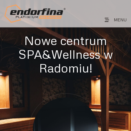
MENU
Nowe centrum
SPA&Wellness w
Radomiu!