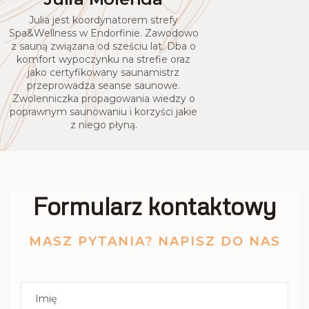
Julia jest koordynatorem strefy
Spa&Wellness w Endorfinie. Zawodowo
z sauną związana od sześciu lat. Dba o
komfort wypoczynku na strefie oraz
jako certyfikowany saunamistrz
przeprowadza seanse saunowe.
Zwolenniczka propagowania wiedzy o
poprawnym saunowaniu i korzyści jakie
z niego płyną.
Formularz kontaktowy
MASZ PYTANIA? NAPISZ DO NAS