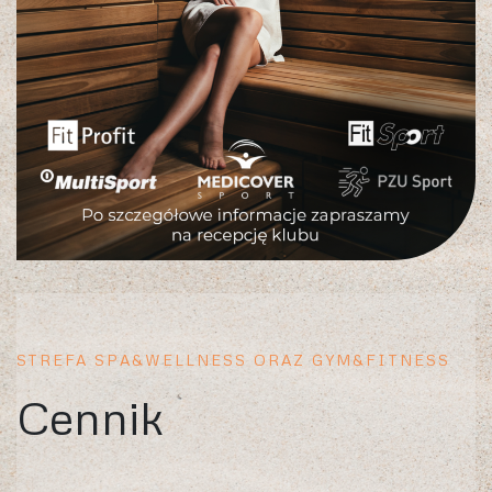
STREFA SPA&WELLNESS ORAZ GYM&FITNESS
Cennik