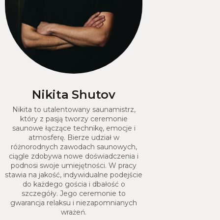
Nikita Shutov
Nikita to utalentowany saunamistrz,
który z pasją tworzy ceremonie
saunowe łączące technikę, emocje i
atmosferę. Bierze udział w
różnorodnych zawodach saunowych,
ciągle zdobywa nowe doświadczenia i
podnosi swoje umiejętności. W pracy
stawia na jakość, indywidualne podejście
do każdego gościa i dbałość o
szczegóły. Jego ceremonie to
gwarancja relaksu i niezapomnianych
wrażeń.