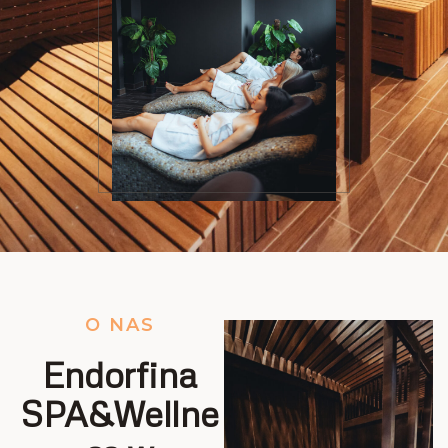
O NAS
Endorfina
SPA&Wellne