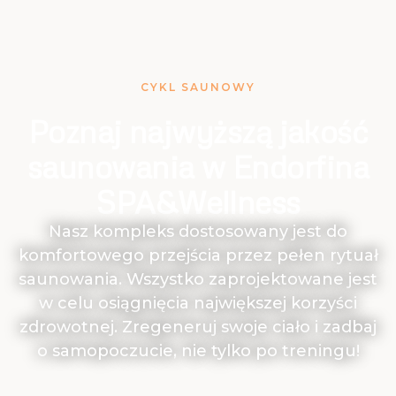
CYKL SAUNOWY
Poznaj najwyższą jakość
saunowania w Endorfina
SPA&Wellness
Nasz kompleks dostosowany jest do
komfortowego przejścia przez pełen rytuał
saunowania. Wszystko zaprojektowane jest
w celu osiągnięcia największej korzyści
zdrowotnej. Zregeneruj swoje ciało i zadbaj
o samopoczucie, nie tylko po treningu!