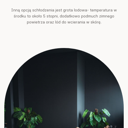
Inną opcją schłodzenia jest grota lodowa- temperatura w
środku to około 5 stopni, dodatkowo podmuch zimnego
powietrza oraz lód do wcierania w skórę.