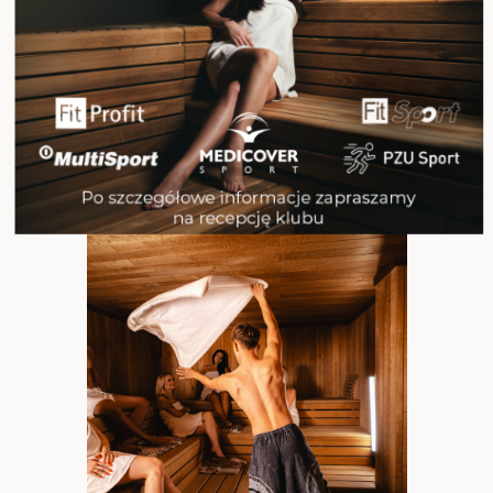
HARMONOGRAM SEANSÓW:
SEANSE: 19:00, 20:00 I 21:00
SEANSE: 17:00, 18:00 I 19:00