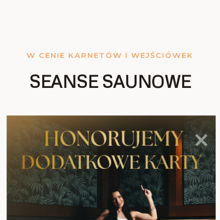
W CENIE KARNETÓW I WEJŚCIÓWEK
SEANSE SAUNOWE
W CENIE ZARÓWNO POJEDYNCZEJ
WEJŚCIÓWKI, JAK I KARNETU,
BĘDZIECIE MIELI MOŻLIWOŚĆ
SKORZYSTANIA Z NASZYCH SEANSÓW
SAUNOWYCH, PROWADZONYCH
PRZEZ CERTYFIKOWANYCH
SAUNAMISTRZÓW!