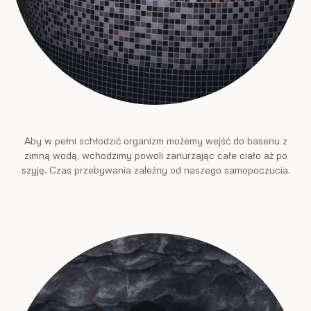
Aby w pełni schłodzić organizm możemy wejść do basenu z
zimną wodą, wchodzimy powoli zanurzając całe ciało aż po
szyję. Czas przebywania zależny od naszego samopoczucia.