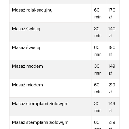
Masaż relaksacyjny
60
170
min
zł
Masaż świecą
30
140
min
zł
Masaż świecą
60
190
min
zł
Masaż miodem
30
149
min
zł
Masaż miodem
60
219
min
zł
Masaż stemplami ziołowymi
30
149
min
zł
Masaż stemplami ziołowymi
60
219
min
zł