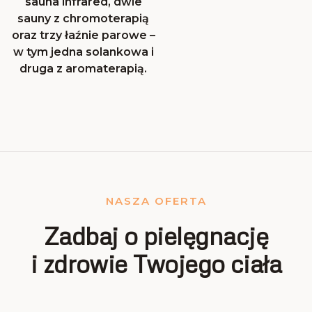
sauna infrared, dwie
sauny z chromoterapią
oraz trzy łaźnie parowe –
w tym jedna solankowa i
druga z aromaterapią.
NASZA OFERTA
Zadbaj o pielęgnację
i zdrowie Twojego ciała