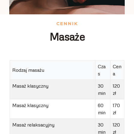
CENNIK
Masaże
Cza
Cen
Rodzaj masażu
s
a
Masaż klasyczny
30
120
min
zł
Masaż klasyczny
60
170
min
zł
Masaż relaksacyjny
30
120
min
zł