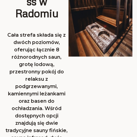
ss w
Radomiu
Cała strefa składa się z
dwóch poziomów,
oferując łącznie 8
różnorodnych saun,
grotę lodową,
przestronny pokój do
relaksu z
podgrzewanymi,
kamiennymi leżankami
oraz basen do
ochładzania. Wśród
dostępnych opcji
znajdują się dwie
tradycyjne sauny fińskie,