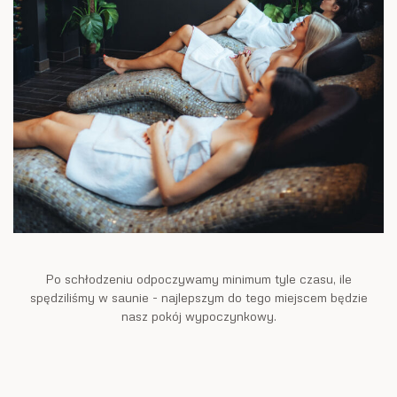
Po schłodzeniu odpoczywamy minimum tyle czasu, ile
spędziliśmy w saunie - najlepszym do tego miejscem będzie
nasz pokój wypoczynkowy.