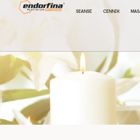
SEANSE
CENNIK
MAS