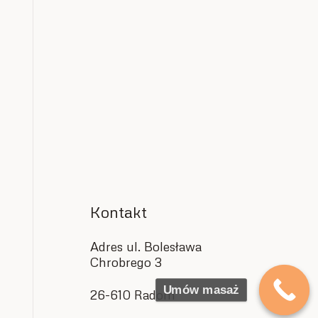
Kontakt
Adres ul. Bolesława
Chrobrego 3
Umów masaż
26-610 Radom