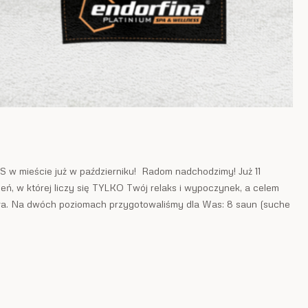
 w mieście już w październiku! Radom nadchodzimy! Już 11
eń, w której liczy się TYLKO Twój relaks i wypoczynek, a celem
iała. Na dwóch poziomach przygotowaliśmy dla Was: 8 saun (suche