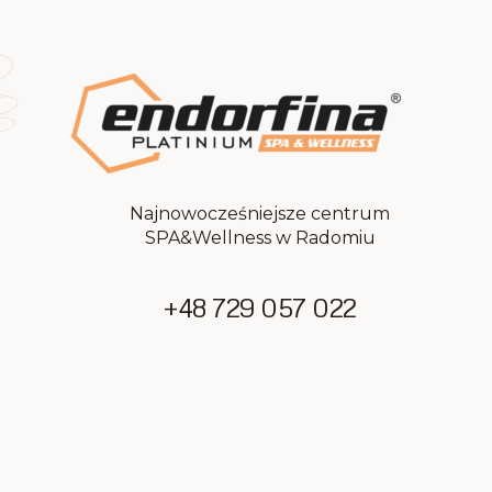
Najnowocześniejsze centrum
SPA&Wellness w Radomiu
+48 729 057 022