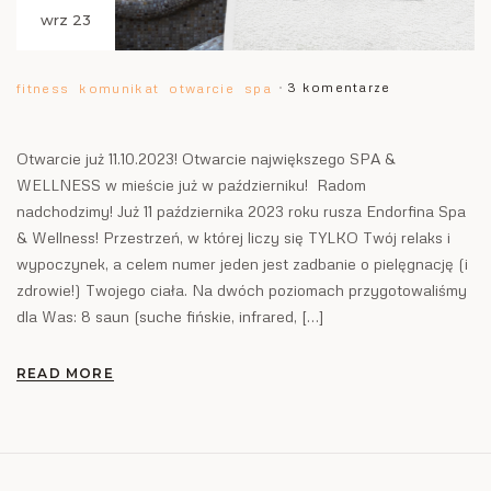
wrz 23
3 komentarze
fitness
komunikat
otwarcie
spa
Otwarcie już 11.10.2023! Otwarcie największego SPA &
WELLNESS w mieście już w październiku! Radom
nadchodzimy! Już 11 października 2023 roku rusza Endorfina Spa
& Wellness! Przestrzeń, w której liczy się TYLKO Twój relaks i
wypoczynek, a celem numer jeden jest zadbanie o pielęgnację (i
zdrowie!) Twojego ciała. Na dwóch poziomach przygotowaliśmy
dla Was: 8 saun (suche fińskie, infrared, […]
READ MORE