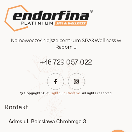
Najnowocześniejsze centrum SPA&Wellness w
Radomiu
+48 729 057 022
© Copyright 2023
Lightbulb.Creative
. All rights reserved.
Kontakt
Adres ul. Bolesława Chrobrego 3