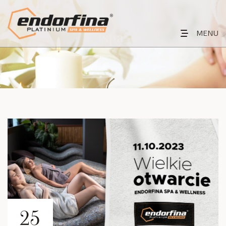
spa
MENU
25